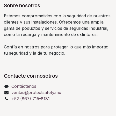
Sobre nosotros
Estamos comprometidos con la seguridad de nuestros
clientes y sus instalaciones. Ofrecemos una amplia
gama de poductos y servicios de seguridad industrial,
como la recarga y mantenimiento de extintores.
Confía en nostros para proteger lo que más importa:
tu seguridad y la de tu negocio.
Contacte con nosotros
Contáctenos
ventas@protectsafety.mx
+52 (867) 715-8181