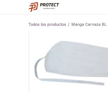
Ir al contenido
Catalogo
Todos los productos
Manga Carnaza BL 