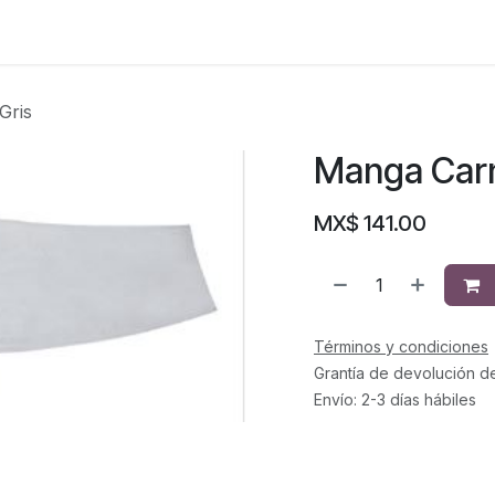
Gris
Manga Carn
MX$
141.00
Términos y condiciones
Grantía de devolución d
Envío: 2-3 días hábiles