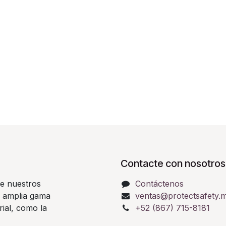
Contacte con nosotros
e nuestros
Contáctenos
a amplia gama
ventas@protectsafety.
rial, como la
+52 (867) 715-8181