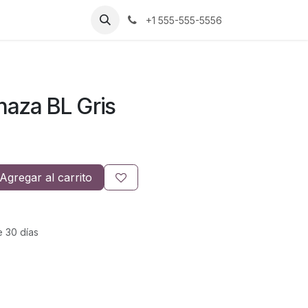
+1 555-555-5556
aza BL Gris
Agregar al carrito
e 30 días