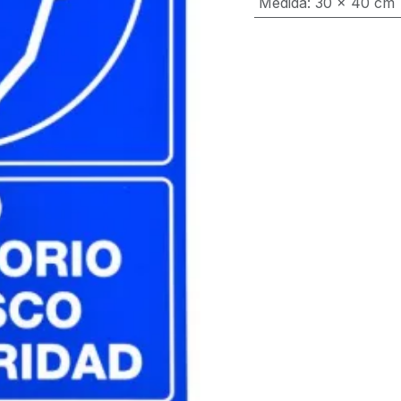
Medida
:
30 x 40 cm