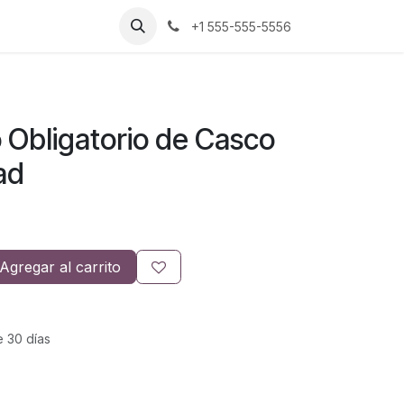
+1 555-555-5556
 Obligatorio de Casco
ad
Agregar al carrito
e 30 días