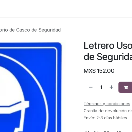
orio de Casco de Seguridad
Letrero Uso
de Segurid
MX$
152.00
Términos y condiciones
Grantía de devolución d
Envío: 2-3 días hábiles