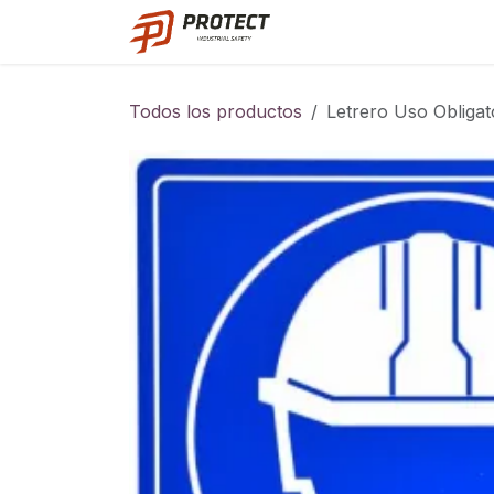
Ir al contenido
Catalogo
Todos los productos
Letrero Uso Obligat