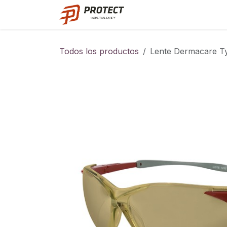
Ir al contenido
Catalogo
Todos los productos
Lente Dermacare T