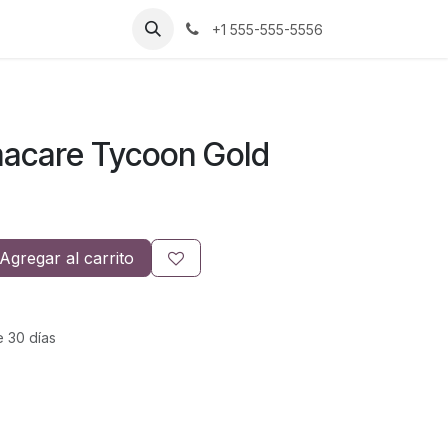
+1 555-555-5556
acare Tycoon Gold
Agregar al carrito
e 30 días