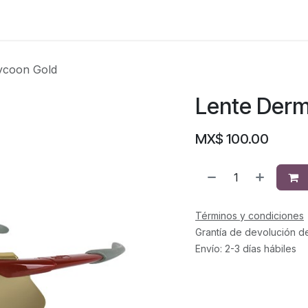
ycoon Gold
Lente Derm
MX$
100.00
Términos y condiciones
Grantía de devolución d
Envío: 2-3 días hábiles