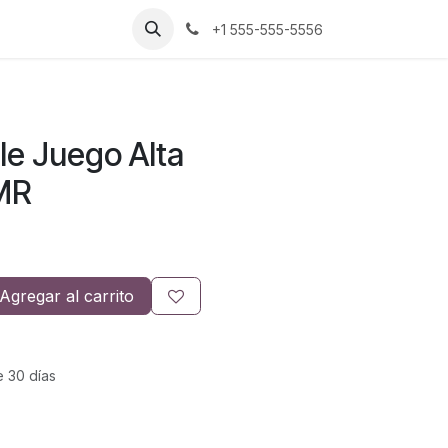
+1 555-555-5556
e Juego Alta
 MR
Agregar al carrito
e 30 días