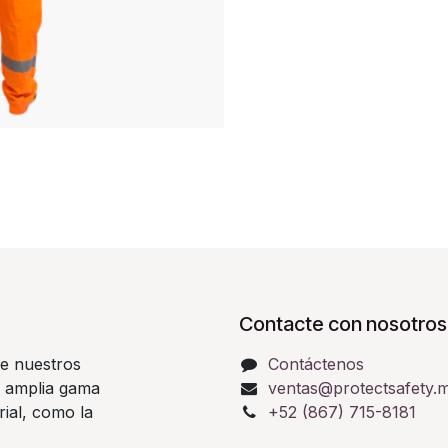
Contacte con nosotros
e nuestros
Contáctenos
a amplia gama
ventas@protectsafety.
rial, como la
+52 (867) 715-8181