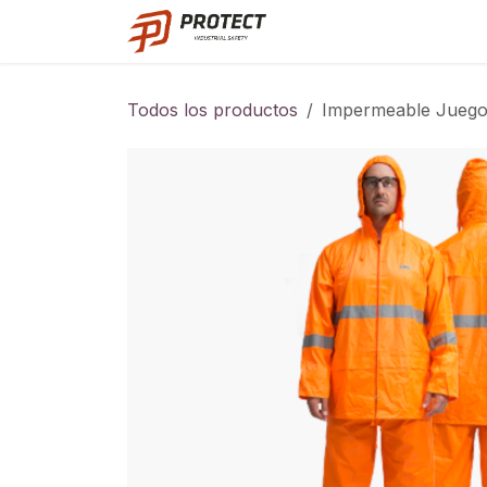
Ir al contenido
Catalogo
Todos los productos
Impermeable Juego A