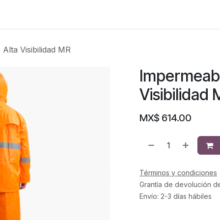
lta Visibilidad MR
Impermeabl
Visibilidad
MX$
614.00
Términos y condiciones
Grantía de devolución d
Envío: 2-3 días hábiles