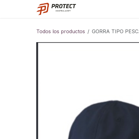
Ir al contenido
Catalogo
Todos los productos
GORRA TIPO PES