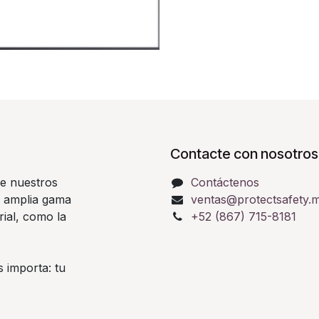
Contacte con nosotros
e nuestros
Contáctenos
a amplia gama
ventas@protectsafety.
rial, como la
+52 (867) 715-8181
 importa: tu