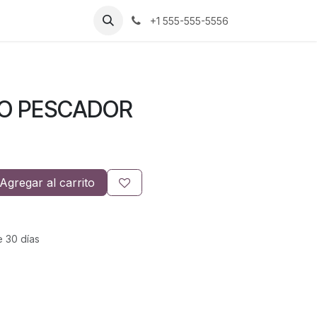
+1 555-555-5556
PO PESCADOR
Agregar al carrito
e 30 días