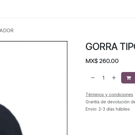
CADOR
GORRA TI
MX$
260.00
Términos y condiciones
Grantía de devolución d
Envío: 2-3 días hábiles