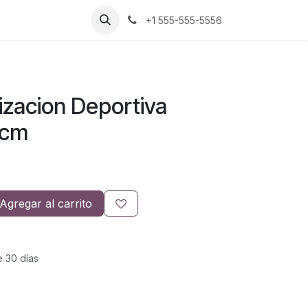
+1 555-555-5556
izacion Deportiva
 cm
Agregar al carrito
e 30 días