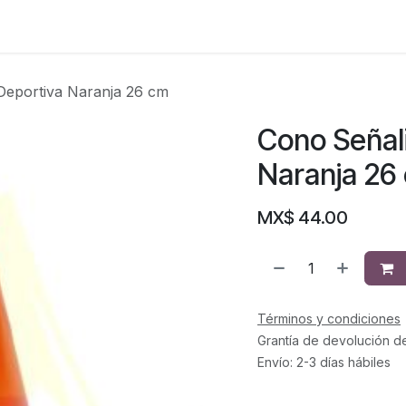
Deportiva Naranja 26 cm
Cono Señal
Naranja 26
MX$
44.00
Términos y condiciones
Grantía de devolución d
Envío: 2-3 días hábiles