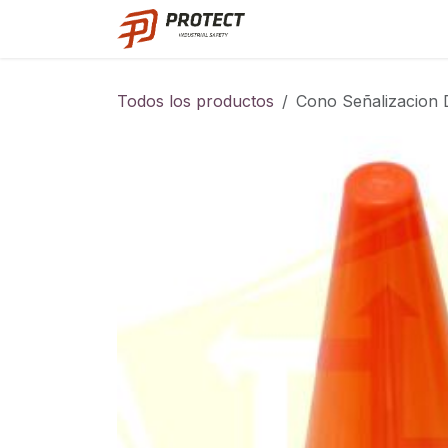
Ir al contenido
Catalogo
Todos los productos
Cono Señalizacion 