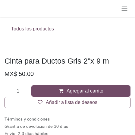
Ir al contenido
Todos los productos
Cinta para Ductos Gris 2"x 9 m
MX$
50.00
Agregar al carrito
Añadir a lista de deseos
Términos y condiciones
Grantía de devolución de 30 días
Envío: 2-3 días hábiles