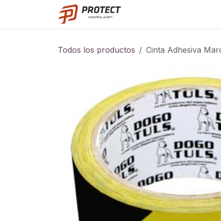
Ir al contenido
Catalogo
Todos los productos
Cinta Adhesiva Mar