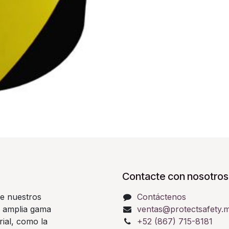
Contacte con nosotros
e nuestros
Contáctenos
a amplia gama
ventas@protectsafety.
rial, como la
+52 (867) 715-8181