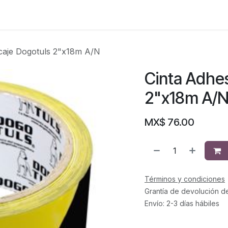
caje Dogotuls 2"x18m A/N
Cinta Adhe
2"x18m A/
MX$
76.00
Términos y condiciones
Grantía de devolución d
Envío: 2-3 días hábiles