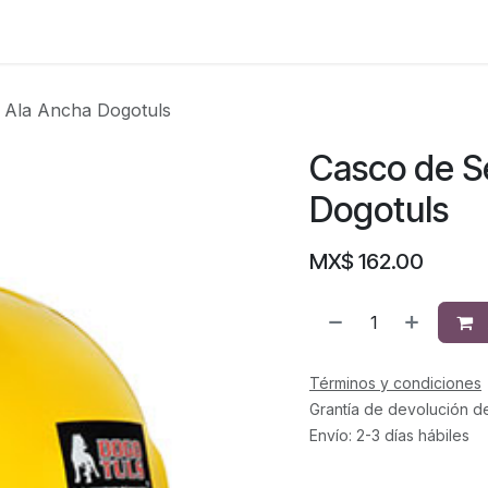
 Ala Ancha Dogotuls
Casco de S
Dogotuls
MX$
162.00
Términos y condiciones
Grantía de devolución d
Envío: 2-3 días hábiles