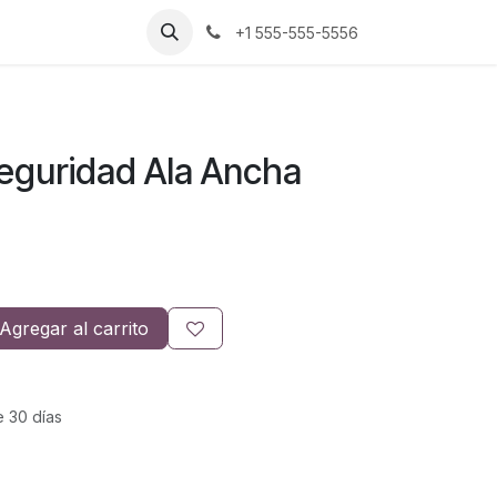
+1 555-555-5556
eguridad Ala Ancha
Agregar al carrito
e 30 días