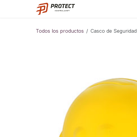
Ir al contenido
Catalogo
Todos los productos
Casco de Seguridad