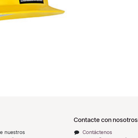
Contacte con nosotros
e nuestros
Contáctenos