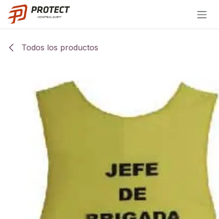
Ir al contenido
Todos los productos