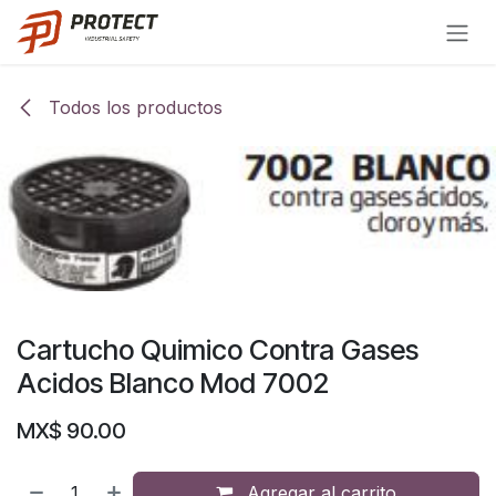
Ir al contenido
Todos los productos
Cartucho Quimico Contra Gases
Acidos Blanco Mod 7002
MX$
90.00
Agregar al carrito