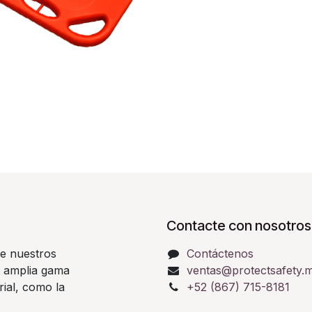
Contacte con nosotros
e nuestros
Contáctenos
a amplia gama
ventas@protectsafety.
rial, como la
+52 (867) 715-8181