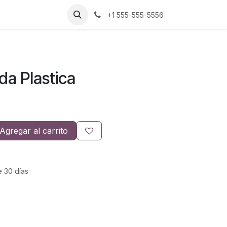
+1 555-555-5556
da Plastica
Agregar al carrito
e 30 días