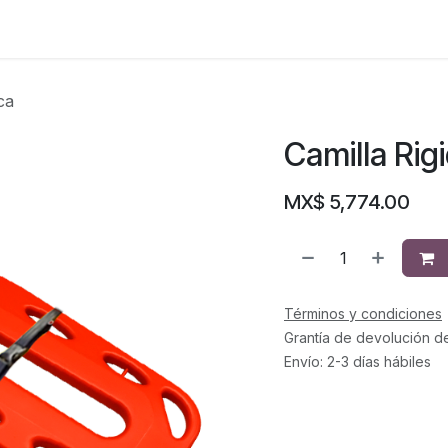
ca
Camilla Rigi
MX$
5,774.00
Términos y condiciones
Grantía de devolución d
Envío: 2-3 días hábiles