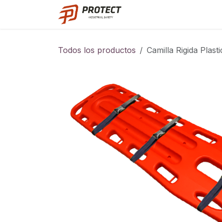
Ir al contenido
Catalogo
Todos los productos
Camilla Rigida Plasti