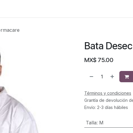
ermacare
Bata Desec
MX$
75.00
Términos y condiciones
Grantía de devolución d
Envío: 2-3 días hábiles
Talla
:
M