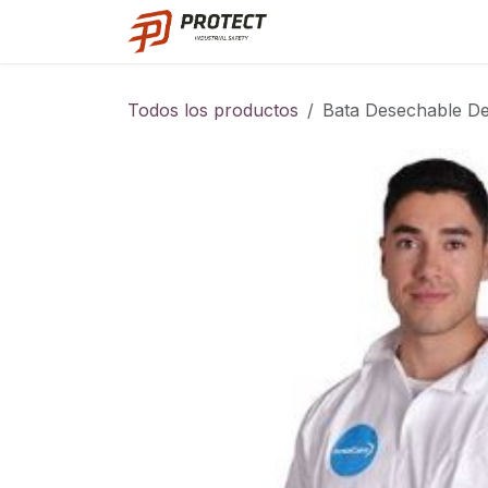
Ir al contenido
Catalogo
Todos los productos
Bata Desechable D