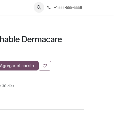
+1 555-555-5556
hable Dermacare
Agregar al carrito
e 30 días